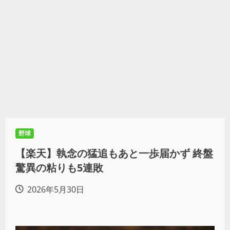
野球
【楽天】執念の猛追もあと一歩届かず 終盤
驚異の粘りも5連敗
2026年5月30日