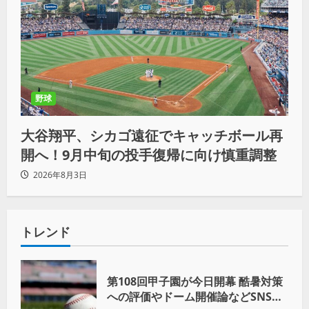
野球
大谷翔平、シカゴ遠征でキャッチボール再
開へ！9月中旬の投手復帰に向け慎重調整
2026年8月3日
トレンド
第108回甲子園が今日開幕 酷暑対策
への評価やドーム開催論などSNSで