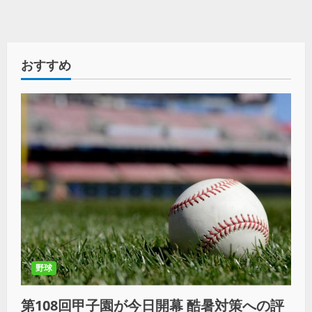
おすすめ
野球
第108回甲子園が今日開幕 酷暑対策への評