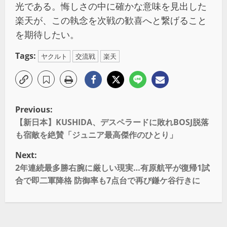
光である。悔しさの中に確かな意味を見出した
楽天が、この執念を次戦の歓喜へと繋げること
を期待したい。
Tags:
ヤクルト
交流戦
楽天
Previous:
【新日本】KUSHIDA、デスペラードに敗れBOSJ脱落
も宿敵を絶賛「ジュニア最高傑作のひとり」
Next:
2年連続最多勝右腕に厳しい現実…有原航平が復帰1試
合で即二軍降格 防御率も7点台で再び鎌ケ谷行きに