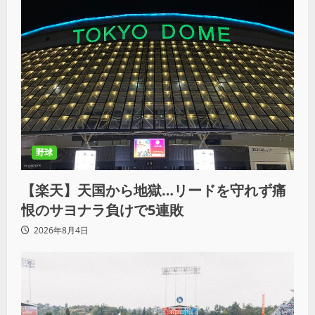
野球
【楽天】天国から地獄…リードを守れず痛
恨のサヨナラ負けで5連敗
2026年8月4日