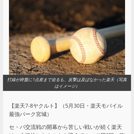
打線が終盤に1点差まで迫るも、反撃は及ばなかった楽天（写真
はイメージ）
【楽天7-8ヤクルト】（5月30日・楽天モバイル
最強パーク宮城）
セ・パ交流戦の開幕から苦しい戦いが続く楽天