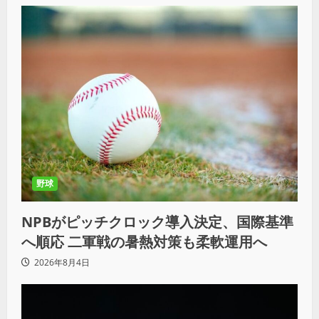
野球
NPBがピッチクロック導入決定、国際基準
へ順応 二軍戦の暑熱対策も柔軟運用へ
2026年8月4日