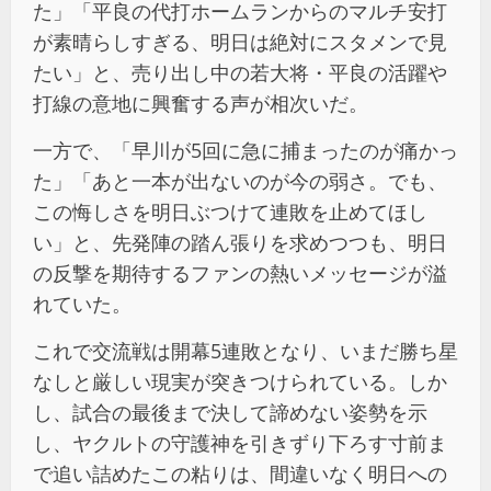
た」「平良の代打ホームランからのマルチ安打
が素晴らしすぎる、明日は絶対にスタメンで見
たい」と、売り出し中の若大将・平良の活躍や
打線の意地に興奮する声が相次いだ。
一方で、「早川が5回に急に捕まったのが痛かっ
た」「あと一本が出ないのが今の弱さ。でも、
この悔しさを明日ぶつけて連敗を止めてほし
い」と、先発陣の踏ん張りを求めつつも、明日
の反撃を期待するファンの熱いメッセージが溢
れていた。
これで交流戦は開幕5連敗となり、いまだ勝ち星
なしと厳しい現実が突きつけられている。しか
し、試合の最後まで決して諦めない姿勢を示
し、ヤクルトの守護神を引きずり下ろす寸前ま
で追い詰めたこの粘りは、間違いなく明日への