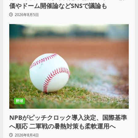
価やドーム開催論などSNSで議論も
2026年8月5日
野球
NPBがピッチクロック導入決定、国際基準
へ順応 二軍戦の暑熱対策も柔軟運用へ
2026年8月4日