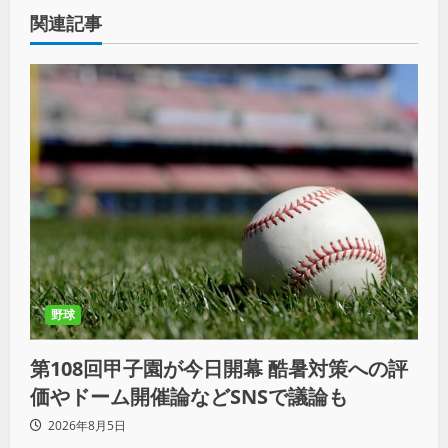
関連記事
野球
第108回甲子園が今日開幕 酷暑対策への評
価やドーム開催論などSNSで議論も
2026年8月5日