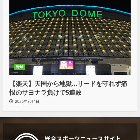
野球
【楽天】天国から地獄…リードを守れず痛
恨のサヨナラ負けで5連敗
2026年8月4日