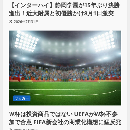
【インターハイ】静岡学園が15年ぶり決勝
進出！近大附属と初優勝かけ8月1日激突
2026年7月31日
サッカー
Ｗ杯は投資商品ではない UEFAがW杯不参
加で合意 FIFA新会社の商業化構想に猛反発