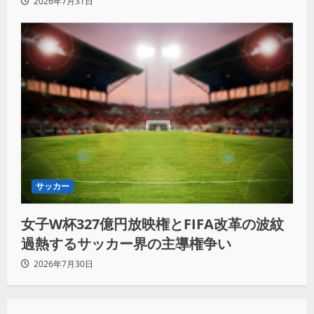
2026年7月31日
サッカー
女子W杯327億円放映権とFIFA改革の波紋
過熱するサッカー界の主導権争い
2026年7月30日