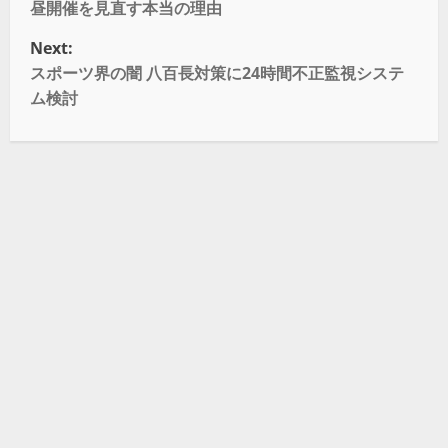
昼開催を見直す本当の理由
Next:
スポーツ界の闇 八百長対策に24時間不正監視システ
ム検討