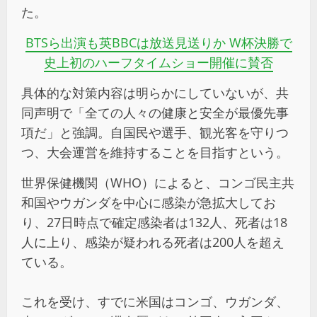
た。
BTSら出演も英BBCは放送見送りか W杯決勝で
史上初のハーフタイムショー開催に賛否
具体的な対策内容は明らかにしていないが、共
同声明で「全ての人々の健康と安全が最優先事
項だ」と強調。自国民や選手、観光客を守りつ
つ、大会運営を維持することを目指すという。
世界保健機関（WHO）によると、コンゴ民主共
和国やウガンダを中心に感染が急拡大してお
り、27日時点で確定感染者は132人、死者は18
人に上り、感染が疑われる死者は200人を超え
ている。
これを受け、すでに米国はコンゴ、ウガンダ、