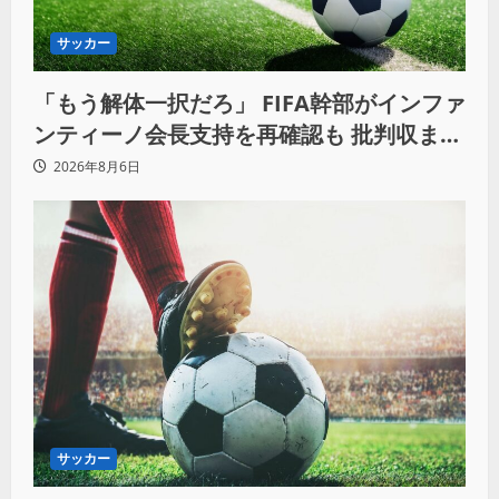
サッカー
「もう解体一択だろ」 FIFA幹部がインファ
ンティーノ会長支持を再確認も 批判収まら
ず
2026年8月6日
サッカー