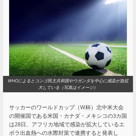
WHOによるとコンゴ民主共和国やウガンダを中心に感染が急拡
大している（写真はイメージ）
サッカーのワールドカップ（W杯）北中米大会
の開催国である米国・カナダ・メキシコの3カ国
は28日、アフリカ地域で感染が拡大しているエ
ボラ出血熱への水際対策で連携すると発表し