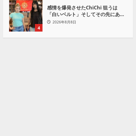
感情を爆発させたChiChi 狙うは
「白いベルト」そしてその先にある
世界へ
2026年8月8日
4