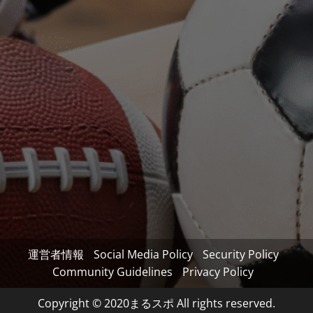
運営者情報
Social Media Policy
Security Policy
Community Guidelines
Privacy Policy
Copyright © 2020まるスポ All rights reserved.