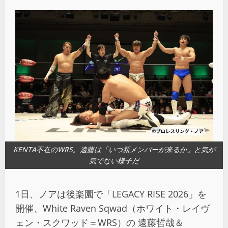
KENTA不在のWRS。遠藤は「いつ新メンバーが来るか」と気が
気でない様子だ
1日、ノアは後楽園で「LEGACY RISE 2026」を
開催、White Raven Sqwad（ホワイト・レイヴ
ェン・スクワッド＝WRS）の 遠藤哲哉＆