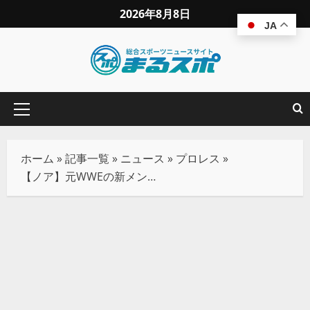
2026年8月8日
JA
ホーム
»
記事一覧
»
ニュース
»
プロレス
»
【ノア】元WWEの新メンバーはどこに？KENTA不在のWRSに漂う「コミュ障」の不安