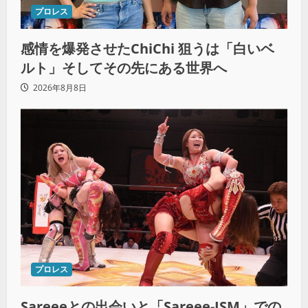
プロレス
感情を爆発させたChiChi 狙うは「白いベ
ルト」そしてその先にある世界へ
2026年8月8日
プロレス
Sareeeとの出会いと「Sareee-ISM」での