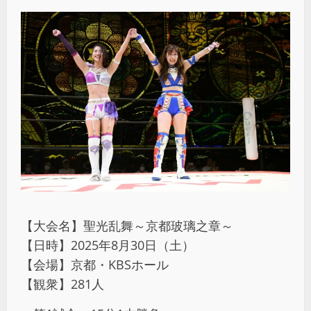
【大会名】聖光乱舞～京都玻璃之章～
【日時】2025年8月30日（土）
【会場】京都・KBSホール
【観衆】281人