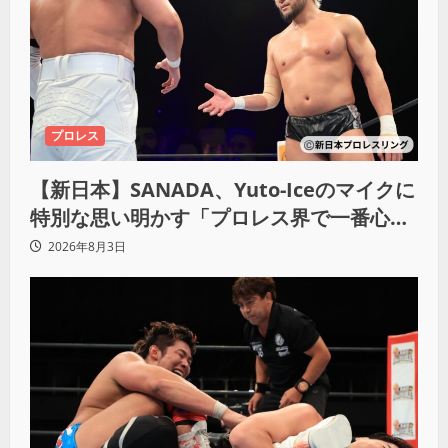
プロレス
【新日本】SANADA、Yuto-Iceのマイクに
特別な思い明かす「プロレス界で一番心に
響きました」
2026年8月3日