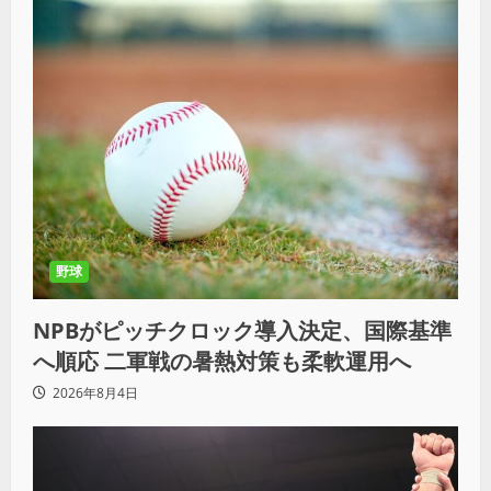
野球
NPBがピッチクロック導入決定、国際基準
へ順応 二軍戦の暑熱対策も柔軟運用へ
2026年8月4日