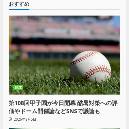
おすすめ
野球
第108回甲子園が今日開幕 酷暑対策への評
価やドーム開催論などSNSで議論も
2026年8月5日