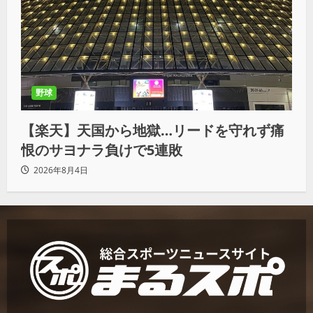
野球
【楽天】天国から地獄…リードを守れず痛
恨のサヨナラ負けで5連敗
2026年8月4日