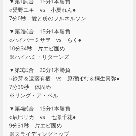
▼第1試合 15分1本勝負
○愛野ユキ vs 小夏れん●
7分0秒 愛と炎のフルネルソン
▼第2試合 15分1本勝負
○ハイパーミサヲ vs らく●
10分34秒 片エビ固め
※ハイパミ・リターンズ
▼第3試合 20分1本勝負
○鈴芽＆遠藤有栖 vs 原宿ぽむ＆桐生真弥●
7分39秒 体固め
※リング・ア・ベル
▼第4試合 15分1本勝負
○辰巳リカ vs 七瀬千花●
9分31秒 片エビ固め
※スライディングヒップ