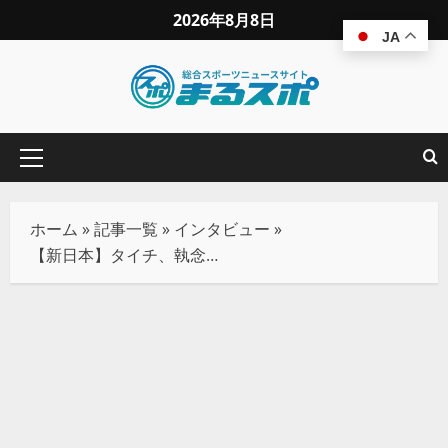
2026年8月8日
JA
ホーム
»
記事一覧
»
インタビュー
»
【新日本】タイチ、執念のG1 CLIMAX出場決定！ 敗者復活ドリーム掴み取る！