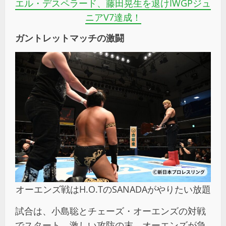
エル・デスペラード、藤田晃生を退けIWGPジュ
ニアV7達成！
ガントレットマッチの激闘
オーエンズ戦はH.O.TのSANADAがやりたい放題
試合は、小島聡とチェーズ・オーエンズの対戦
でスタート。激しい攻防の末、オーエンズが急