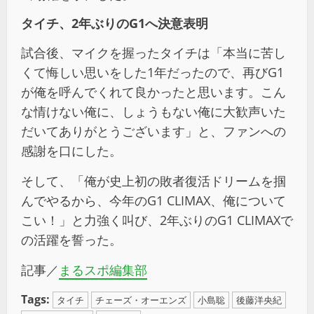
タイチ、2年ぶりのG1へ決意表明
試合後、マイクを握ったタイチは「本当に苦し
くて悔しい思いをした1年だったので、再びG1
が俺を呼んでくれて良かったと思います。こん
な情けない俺に、しょうもない俺に大歓声いた
だいてありがとうございます」と、ファンへの
感謝を口にした。
そして、「俺が史上初の敗者復活ドリームを掴
んでやるから、今年のG1 CLIMAX、俺について
こい！」と力強く叫び、2年ぶりのG1 CLIMAXで
の活躍を誓った。
記事／
まるスポ編集部
Tags:
タイチ
チェーズ・オーエンズ
小島聡
後藤洋央紀