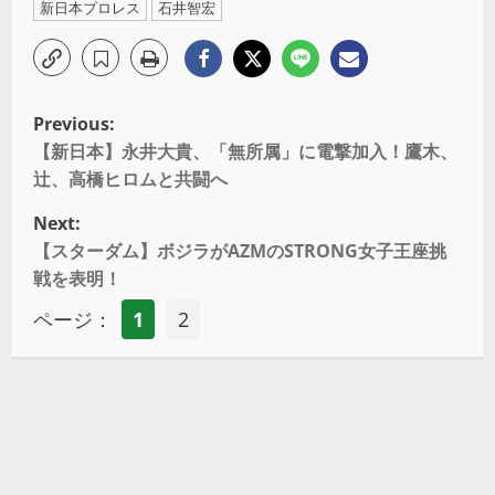
新日本プロレス
石井智宏
Previous:
【新日本】永井大貴、「無所属」に電撃加入！鷹木、
辻、高橋ヒロムと共闘へ
Next:
【スターダム】ボジラがAZMのSTRONG女子王座挑
戦を表明！
ページ：
1
2