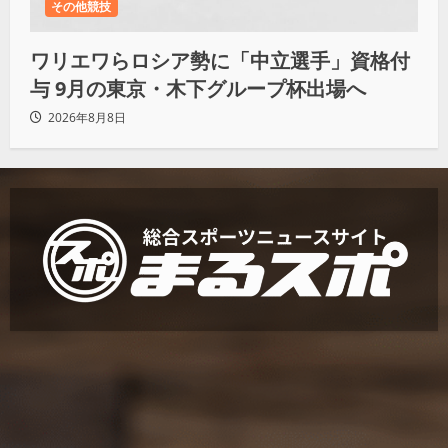
その他競技
ワリエワらロシア勢に「中立選手」資格付
与 9月の東京・木下グループ杯出場へ
2026年8月8日