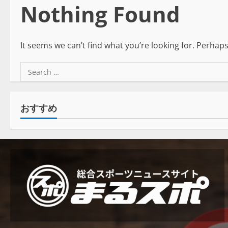
Nothing Found
It seems we can’t find what you’re looking for. Perhap
おすすめ