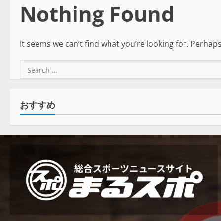
Nothing Found
It seems we can’t find what you’re looking for. Perhap
おすすめ