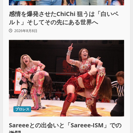
感情を爆発させたChiChi 狙うは「白いベ
ルト」そしてその先にある世界へ
2026年8月8日
プロレス
Sareeeとの出会いと「Sareee-ISM」での