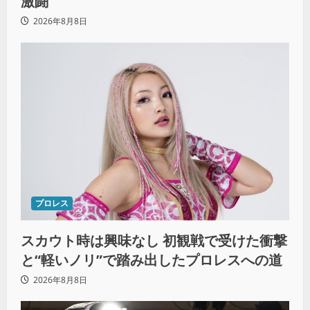
激闘
2026年8月8日
プロレス
スカウト時は興味なし 初観戦で受けた衝撃
と“軽いノリ”で踏み出したプロレスへの道
2026年8月8日