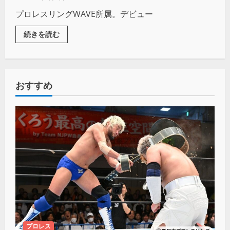
プロレスリングWAVE所属。デビュー
続きを読む
おすすめ
プロレス