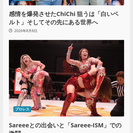
感情を爆発させたChiChi 狙うは「白いベ
ルト」そしてその先にある世界へ
2026年8月8日
プロレス
Sareeeとの出会いと「Sareee-ISM」での