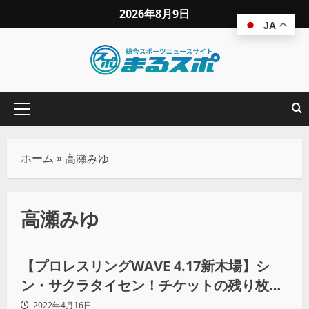
2026年8月9日
JA
ホーム
»
高瀬みゆ
高瀬みゆ
プロレス
【プロレスリングWAVE 4.17新木場】シ
ン・サクラタイセン！チケットの残り枚数
は？
2022年4月16日