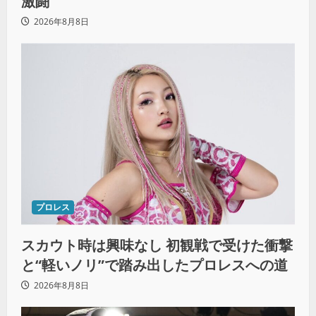
激闘
2026年8月8日
プロレス
スカウト時は興味なし 初観戦で受けた衝撃
と“軽いノリ”で踏み出したプロレスへの道
2026年8月8日