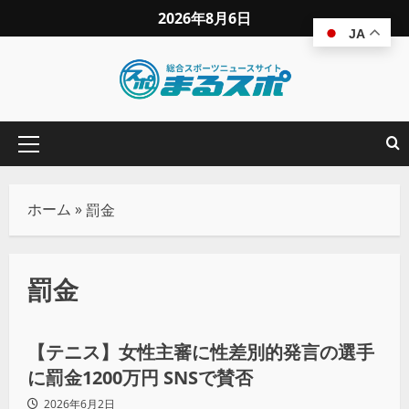
2026年8月6日
JA
ホーム
»
罰金
罰金
その他球技
【テニス】女性主審に性差別的発言の選手
に罰金1200万円 SNSで賛否
2026年6月2日