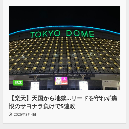
野球
【楽天】天国から地獄…リードを守れず痛
恨のサヨナラ負けで5連敗
2026年8月4日