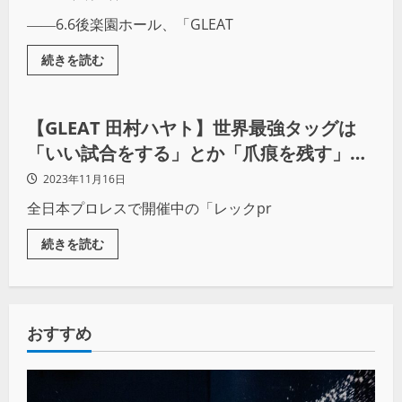
――6.6後楽園ホール、「GLEAT
続きを読む
プロレス
【GLEAT 田村ハヤト】世界最強タッグは
「いい試合をする」とか「爪痕を残す」で
はなく、必ず「優勝」だ！
2023年11月16日
全日本プロレスで開催中の「レックpr
続きを読む
おすすめ