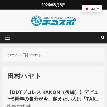
2026年8月8日
JA
ホーム
»
田村ハヤト
田村ハヤト
プロレス
【DDTプロレス KANON（後編）】デビュ
ー5周年の自分が今、越えたい人は「TAKA
みちのく」
2024年6月25日