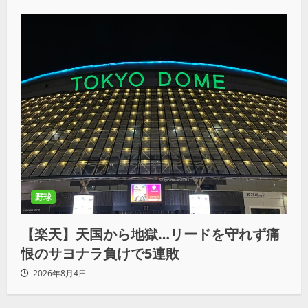
野球
【楽天】天国から地獄…リードを守れず痛
恨のサヨナラ負けで5連敗
2026年8月4日