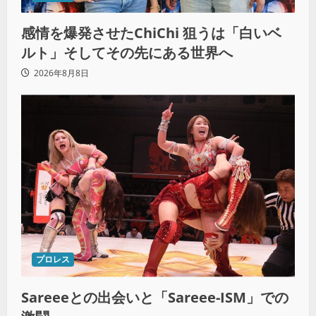
感情を爆発させたChiChi 狙うは「白いベ
ルト」そしてその先にある世界へ
2026年8月8日
プロレス
Sareeeとの出会いと「Sareee-ISM」での