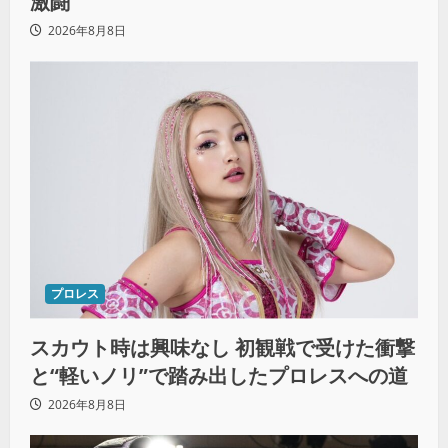
激闘
2026年8月8日
プロレス
スカウト時は興味なし 初観戦で受けた衝撃
と“軽いノリ”で踏み出したプロレスへの道
2026年8月8日