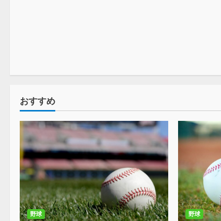
コラム
野球
おすすめ
野球
野球