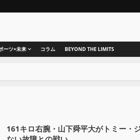
ポーツ×未来
コラム
BEYOND THE LIMITS
161キロ右腕・山下舜平大がトミー・
ない故障との戦い