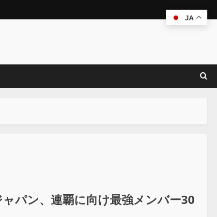
JA
侍ジャパン、連覇に向け最強メンバー30