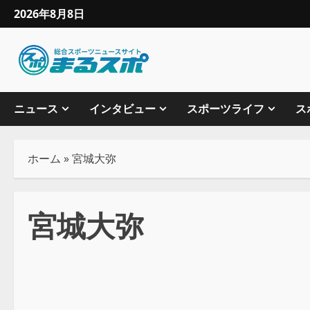
2026年8月8日
ニュース
インタビュー
スポーツライフ
ス
ホーム
»
宮城大弥
宮城大弥