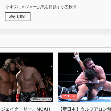
今オフにメジャー挑戦を目指す小笠原慎
続きを読む
プロレス
ジェイク・リー、NOAH
【新日本】ウルフアロン