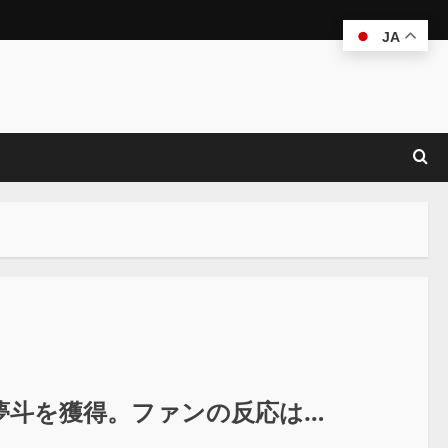
JA
夢斗を獲得。ファンの反応は…