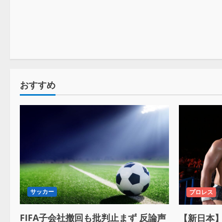
おすすめ
サッカー
プロレス
FIFA子会社撤回も批判止まず 反論声
【新日本】