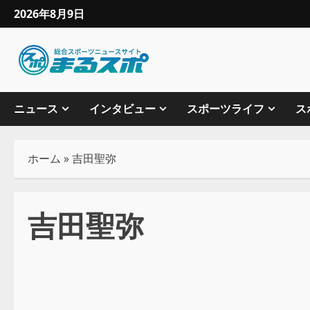
2026年8月9日
ニュース
インタビュー
スポーツライフ
ス
ホーム
»
吉田聖弥
吉田聖弥
野球