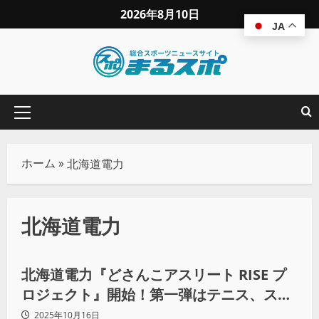
2026年8月10日
JA
ホーム
»
北海道電力
北海道電力
地域スポーツ
北海道電力『どさんこアスリート RISE プ
ロジェクト』開始！第一弾はテニス、スケ
ボー、アルペンスキーの3選手を支援
2025年10月16日