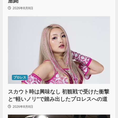
激闘
2026年8月8日
プロレス
スカウト時は興味なし 初観戦で受けた衝撃
と“軽いノリ”で踏み出したプロレスへの道
2026年8月8日