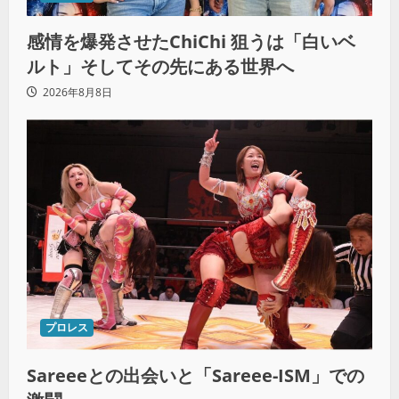
感情を爆発させたChiChi 狙うは「白いベ
ルト」そしてその先にある世界へ
2026年8月8日
プロレス
Sareeeとの出会いと「Sareee-ISM」での