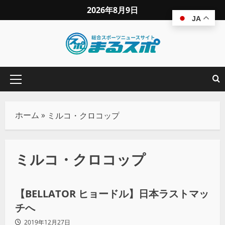
2026年8月9日
JA
ホーム
»
ミルコ・クロコップ
ミルコ・クロコップ
その他競技
【BELLATOR ヒョードル】日本ラストマッ
チへ
2019年12月27日