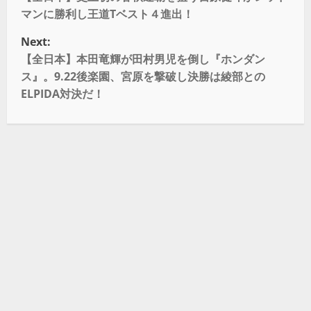
マンに勝利し王道Tベスト４進出！
Next:
【全日本】本田竜輝が田村男児を倒し『ホンダン
ス』。9.22後楽園、宮原を撃破し決勝は綾部との
ELPIDA対決だ！