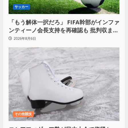
サッカー
「もう解体一択だろ」 FIFA幹部がインファ
ンティーノ会長支持を再確認も 批判収まら
ず
2026年8月6日
その他競技