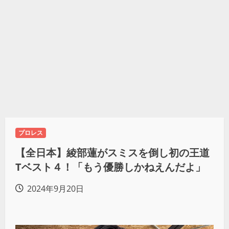
プロレス
【全日本】綾部蓮がスミスを倒し初の王道
Tベスト４！「もう優勝しかねえんだよ」
2024年9月20日