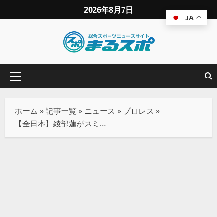
2026年8月7日
JA
ホーム
»
記事一覧
»
ニュース
»
プロレス
»
【全日本】綾部蓮がスミスを倒し初の王道Tベスト４！「もう優勝しかねえんだよ」