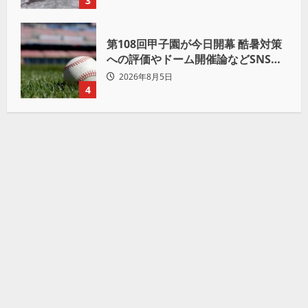
3
第108回甲子園が今日開幕 酷暑対策
への評価やドーム開催論などSNSで
議論も
2026年8月5日
4