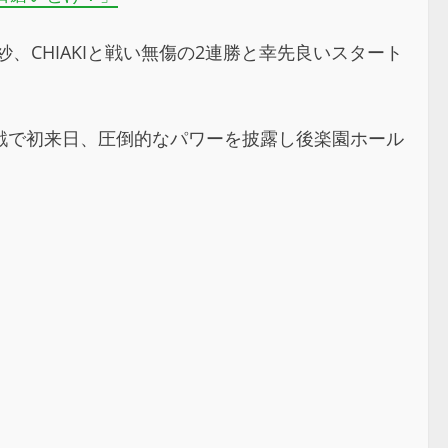
、CHIAKIと戦い無傷の2連勝と幸先良いスタート
旗揚げ戦で初来日、圧倒的なパワーを披露し後楽園ホール