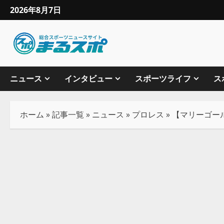
2026年8月7日
ニュース
インタビュー
スポーツライフ
ス
ホーム
»
記事一覧
»
ニュース
»
プロレス
»
【マリーゴー