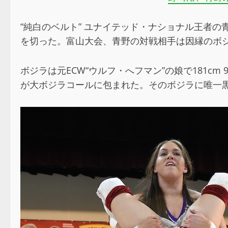
“純白のベルト” ユナイテッド・ナショナル王者の
を切った。富山大会、青野の対戦相手は因縁のボ
ボジラは元ECW“ウルフ・へフマン”の娘で181c
が大ボジラコールに包まれた。そのボジラに唯一