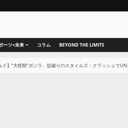
ポーツ×未来
コラム
BEYOND THE LIMITS
ルド】“大怪獣”ボジラ、掟破りのスタイルズ・クラッシュでU