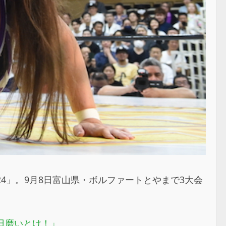
024」。9月8日富山県・ボルファートとやまで3大会
日磨いとけ！」