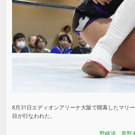
8月31日エディオンアリーナ大阪で開幕したマリーゴ
目が行なわれた。
野崎渚、青野