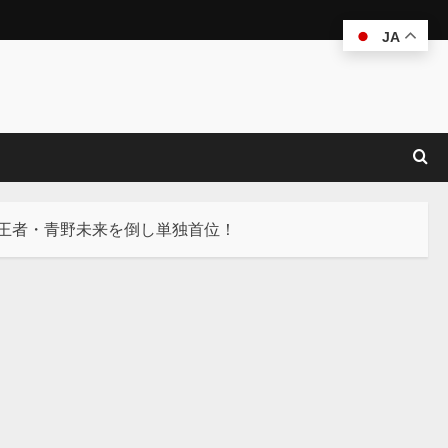
JA
N王者・青野未来を倒し単独首位！