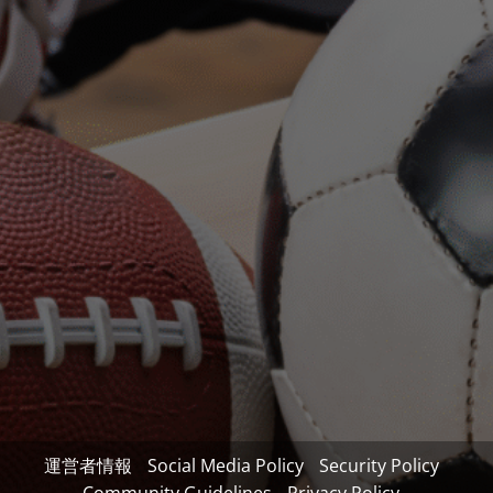
運営者情報
Social Media Policy
Security Policy
Community Guidelines
Privacy Policy