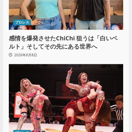
プロレス
感情を爆発させたChiChi 狙うは「白いベ
ルト」そしてその先にある世界へ
2026年8月8日