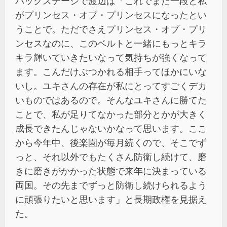
バックステージで渡辺は「これでまた一段と私
がプリンセス・オブ・プリンセスになったとい
うことで。ただでさえプリンセス・オブ・プリ
ンセスなのに、このベルトと一緒にもっとキラ
キラ輝いていきたいなって気持ちが強くなって
ます。こんだけぶつかれる相手ってほかにいな
いし。ユキさんの存在が私にとってすごくデカ
いものではあるので。そんなユキさんに勝てた
ことで、私が足りてなかった部分とかが大きく
成長できたんじゃないかなって思います。ここ
から今年中、後楽園が毎月続くので、そこでず
っと、それ以外でもたくさん防衛し続けて、磨
きに磨きがかかった状態で来年に決まっている
両国。その先までずっと防衛し続けられるよう
に頑張りたいと思います」と長期政権を見据え
た。