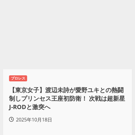
プロレス
【東京女子】渡辺未詩が愛野ユキとの熱闘
制しプリンセス王座初防衛！ 次戦は超新星
J-RODと激突へ
2025年10月18日