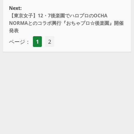
Next:
【東京女子】12・7後楽園でハロプロのOCHA
NORMAとのコラボ興行『おちゃプロ☆後楽園』開催
発表
ページ：
1
2