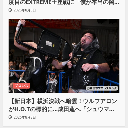
度目のEXTREME王座戦に「僕が本当の岡
谷英樹を引き出して獲りたい」
2026年8月8日
プロレス
【新日本】横浜決戦へ暗雲！ウルフアロン
がH.O.Tの標的に…成田蓮へ「シュウマイ
にしてやる」と怒り爆発
2026年8月8日