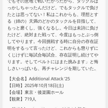
でもその意地で戦いたかったから、タックルば
っかしちゃったんだけど。でもタックルで負け
たとは思ってない！私はこれからも、理想とす
る（姉の）天満のどかのタックルを目指して、
もっと磨くし、強くなるし。今日は未詩に負け
たけど、絶対また戦って、今度はもっとぶっ倒
してやります。今回挑戦する時に自分の存在証
明をするって言ったけど、これからも懲りずに
くじけずに毎試合毎試合、存在証明し続けてや
ります。そしてベルトにはまた挑みます」と悔
しさいっぱいも、再チャレンジを期していた。
【大会名】Additional Attack ’25
【日時】2025年10月18日(土)
【会場】東京・後楽園ホール
【観衆】719人