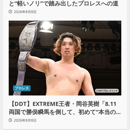
と“軽いノリ”で踏み出したプロレスへの道
2026年8月8日
プロレス
【DDT】EXTREME王者・岡谷英樹「8.11
両国で勝俣瞬馬を倒して、初めて“本当の
王者”になれる」
2026年8月8日