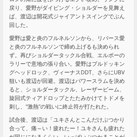
戻り、愛野がダイビング・ショルダーを見舞え
ば、渡辺は開花式ジャイアントスイングでぶん
回した。
愛野は愛と炎のフルネルソンから、リバース愛
と炎のフルネルソンで締め上げるも決められ
ず。再びショルダータックル合戦、エルボーの
ラリーで意地の張り合い。愛野はブルドッキン
グヘッドロック、ヴィーナスDDT、さらにUBV
狙いも渡辺が回避。渡辺はパワースラムを決め
ると、ショルダータックル、レーザービーム、
旋回式ティアドロップとたたみかけてトドメを
刺し、“激熱”の戦いに終止符が打たれた。
試合後、渡辺は「ユキさんとこんだけぶつかり
合って、痛～い！疲れたー！ユキさんも疲れた
が同じになるくらい、いっぱいぶつかることが