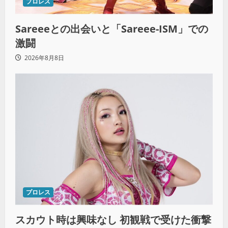
プロレス
Sareeeとの出会いと「Sareee-ISM」での
激闘
2026年8月8日
プロレス
スカウト時は興味なし 初観戦で受けた衝撃