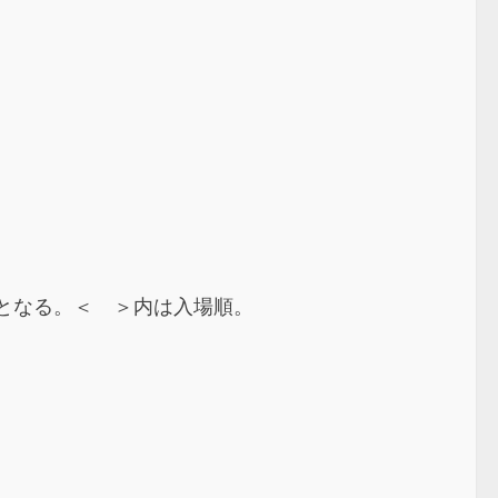
者となる。＜ ＞内は入場順。