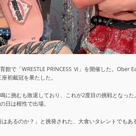
「WRESTLE PRINCESS Ⅵ」を開催した。Obe
王座初戴冠を果たした。
共鳴に挑むも敗退しており、これが2度目の挑戦となった
この日は根性で出場。
悟はあるのか？」と挑発された、大食いタレントでもあ