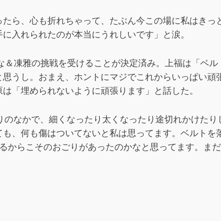
ったら、心も折れちゃって、たぶん今この場に私はきっ
手に入れられたのが本当にうれしいです」と涙。
うな＆凍雅の挑戦を受けることが決定済み。上福は「ベ
と思うし。おまえ、ホントにマジでこれからいっぱい頑
原は「埋められないように頑張ります」と話した。
のりのなかで、細くなったり太くなったり途切れかけたり
ても、何も傷はついてないと私は思ってます。ベルトを
てるからこそのおごりがあったのかなと思ってます。ま