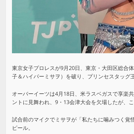
東京女子プロレスが9月20日、東京・大田区総合体育館で
子＆ハイパーミサヲ）を破り、プリンセスタッグ
オーバーイーツは4月18日、米ラスベガスで享楽
ントに見舞われ、9・13会津大会を欠場したが、
試合前のマイクでミサヲが「私たちに噛みつく覚
ピール。