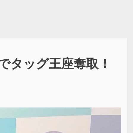
でタッグ王座奪取！