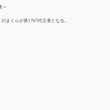
者＞
のまくらが第1767代王者となる。