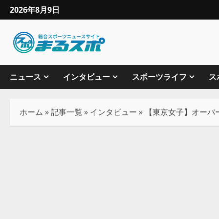
2026年8月9日
ニュース
インタビュー
スポーツライフ
ス
ホーム
»
記事一覧
»
インタビュー
»
【東京女子】オーバ