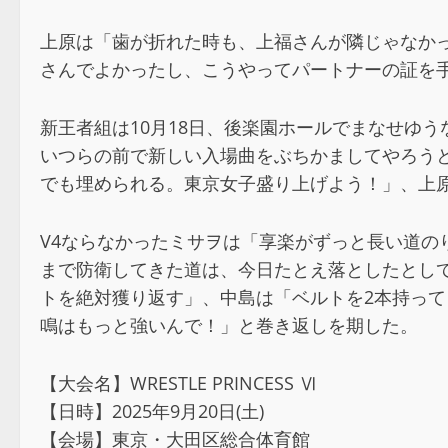
上原は「歯が折れた時も、上福さんが隣じゃなか
さんでよかったし、こうやってパートナーの証を
新王者組は10月18日、後楽園ホールでまなせゆ
いつらの前で新しい入場曲をぶちかましてやろう
でも埋められる。東京女子盛り上げよう！」、上
V4ならなかったミサヲは「享楽がずっと長い道
まで防衛してきた道は、今日たとえ落としたとし
トを絶対獲り返す」、中島は「ベルトを2本持っ
鳴はもっと強いんで！」と巻き返しを期した。
【大会名】WRESTLE PRINCESS Ⅵ
【日時】2025年9月20日(土)
【会場】東京・大田区総合体育館