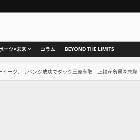
ポーツ×未来
コラム
BEYOND THE LIMITS
ーイーツ、リベンジ成功でタッグ王座奪取！上福が所属を志願