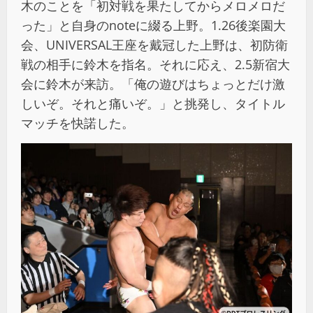
木のことを「初対戦を果たしてからメロメロだ
った」と自身のnoteに綴る上野。1.26後楽園大
会、UNIVERSAL王座を戴冠した上野は、初防衛
戦の相手に鈴木を指名。それに応え、2.5新宿大
会に鈴木が来訪。「俺の遊びはちょっとだけ激
しいぞ。それと痛いぞ。」と挑発し、タイトル
マッチを快諾した。