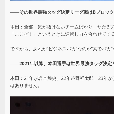
――その世界最強タッグ決定リーグ戦はBブロッ
本田：全部、気が抜けないチームばかり。ただB
「ここぞ！」というときに連携し力を合わせてく
ですから、あれが“ビジネスバカ”なのか“素でバカ
――2021年以降、本田選手は世界最強タッグ決
本田：21年が岩本煌史、22年芦野祥太郎、23
はありません。