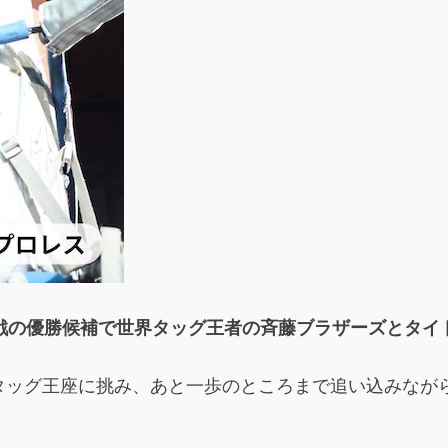
戦の優勝候補で世界タッグ王者の斉藤ブラザーズとタイ
タッグ王座に挑み、あと一歩のところまで追い込みなが