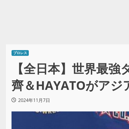
プロレス
【全日本】世界最強
齊＆HAYATOがア
2024年11月7日