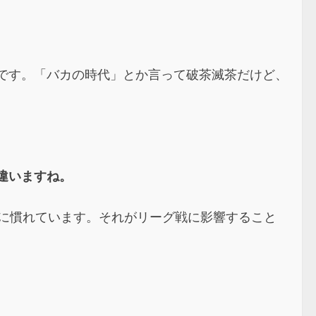
です。「バカの時代」とか言って破茶滅茶だけど、
違いますね。
とに慣れています。それがリーグ戦に影響すること