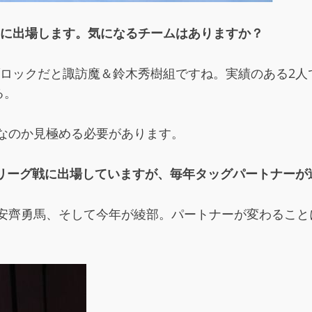
クに出場します。気になるチームはありますか？
ブロックだと諏訪魔＆鈴木秀樹組ですね。実績のある2人
る。
”なのか見極める必要があります。
定リーグ戦に出場していますが、毎年タッグパートナーが
年が安齊勇馬、そして今年が綾部。パートナーが変わるこ