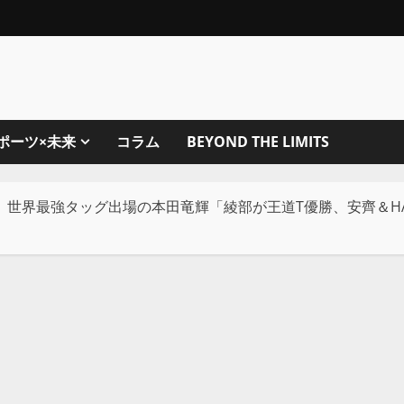
ポーツ×未来
コラム
BEYOND THE LIMITS
】世界最強タッグ出場の本田竜輝「綾部が王道T優勝、安齊＆HA