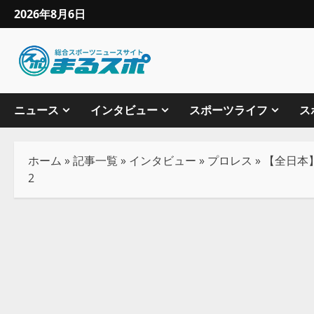
2026年8月6日
ニュース
インタビュー
スポーツライフ
ス
ホーム
»
記事一覧
»
インタビュー
»
プロレス
»
【全日本
2