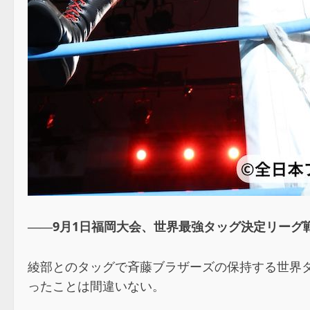
――9月1日福岡大会、世界最強タッグ決定リーグ
綾部とのタッグで斉藤ブラザーズの保持する世界
ったことは間違いない。