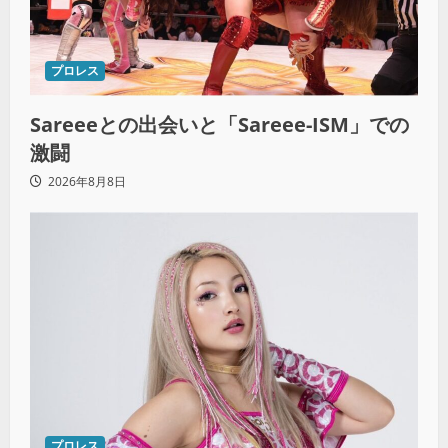
プロレス
Sareeeとの出会いと「Sareee-ISM」での
激闘
2026年8月8日
プロレス