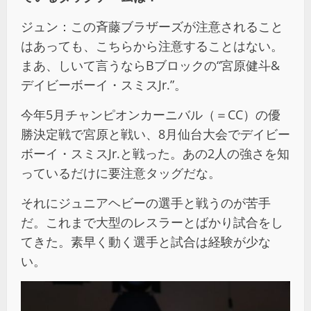
ジュン：この斉藤ブラザーズが注意されること
はあっても、こちらから注意することはない。
まあ、しいて言うならBブロックの“宮原健斗&
デイビーボーイ・スミスJr.”。
今年5月チャンピオンカーニバル（＝CC）の優
勝決定戦で宮原と戦い、8月仙台大会でデイビー
ボーイ・スミスJr.と戦った。あの2人の強さを知
っているだけに要注意タッグだな。
それにジュニアヘビーの選手と戦うのが苦手
だ。これまで大型のレスラーとばかり試合をし
てきた。素早く動く選手と試合は経験が少な
い。