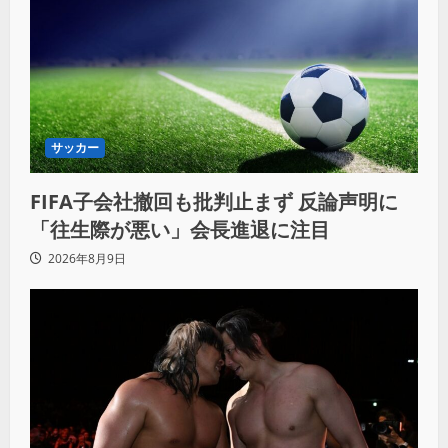
サッカー
FIFA子会社撤回も批判止まず 反論声明に
「往生際が悪い」会長進退に注目
2026年8月9日