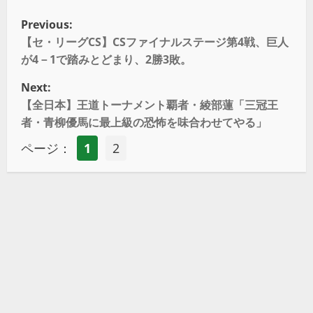
Previous:
【セ・リーグCS】CSファイナルステージ第4戦、巨人
が4－1で踏みとどまり、2勝3敗。
Next:
【全日本】王道トーナメント覇者・綾部蓮「三冠王
者・青柳優馬に最上級の恐怖を味合わせてやる」
ページ：
1
2