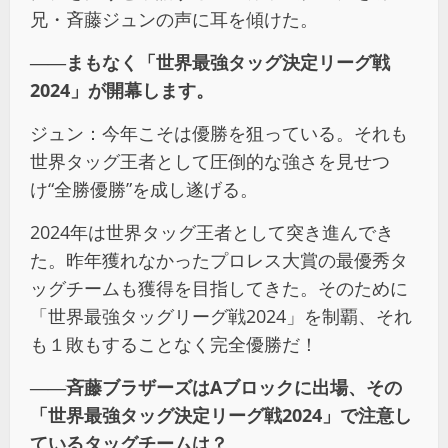
兄・斉藤ジュンの声に耳を傾けた。
――まもなく「世界最強タッグ決定リーグ戦
2024」が開幕します。
ジュン：今年こそは優勝を狙っている。それも
世界タッグ王者として圧倒的な強さを見せつ
け“全勝優勝”を成し遂げる。
2024年は世界タッグ王者として突き進んでき
た。昨年獲れなかったプロレス大賞の最優秀タ
ッグチームも獲得を目指してきた。そのために
「世界最強タッグリーグ戦2024」を制覇、それ
も１敗もすることなく完全優勝だ！
――斉藤ブラザーズはAブロックに出場、その
「世界最強タッグ決定リーグ戦2024」で注意し
ているタッグチームは？