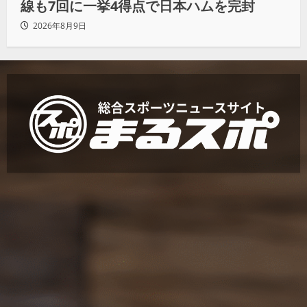
線も7回に一挙4得点で日本ハムを完封
2026年8月9日