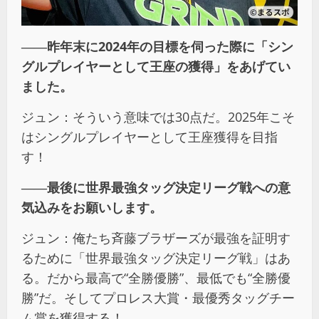
――昨年末に2024年の目標を伺った際に「シン
グルプレイヤーとして王座の獲得」をあげてい
ました。
ジュン：そういう意味では30点だ。2025年こそ
はシングルプレイヤーとして王座獲得を目指
す！
――最後に世界最強タッグ決定リーグ戦への意
気込みをお願いします。
ジュン：俺たち斉藤ブラザーズが最強を証明す
るために「世界最強タッグ決定リーグ戦」はあ
る。だから最高で“全勝優勝”、最低でも“全勝優
勝”だ。そしてプロレス大賞・最優秀タッグチー
ム賞を獲得する！