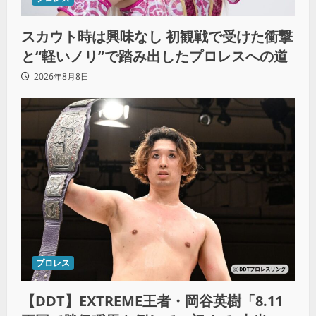
スカウト時は興味なし 初観戦で受けた衝撃
と“軽いノリ”で踏み出したプロレスへの道
2026年8月8日
プロレス
【DDT】EXTREME王者・岡谷英樹「8.11