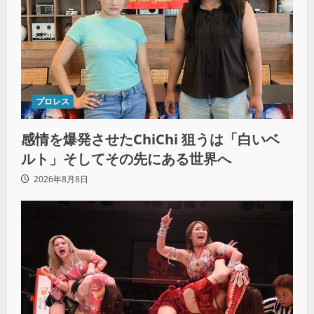
プロレス
感情を爆発させたChiChi 狙うは「白いベ
ルト」そしてその先にある世界へ
2026年8月8日