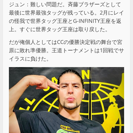
ジュン：難しい問題だ。斉藤ブラザーズとして
最後に世界最強タッグが残っている。2月にレイ
の怪我で世界タッグ王座とG-INFINITY王座を返
上。すぐに世界タッグ王座は取り戻した。
だが俺個人としてはCCの優勝決定戦の舞台で宮
原に敗れ準優勝。王道トーナメントは1回戦でサ
イラスに負けた。