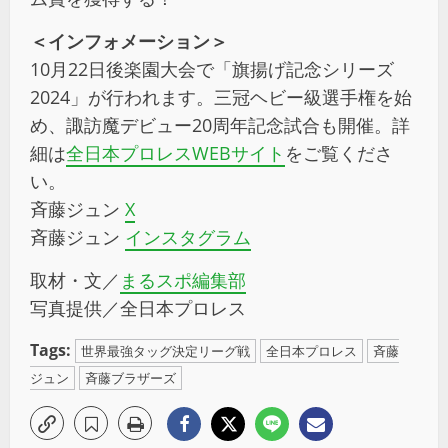
＜インフォメーション＞
10月22日後楽園大会で「旗揚げ記念シリーズ
2024」が行われます。三冠ヘビー級選手権を始
め、諏訪魔デビュー20周年記念試合も開催。詳
細は
全日本プロレスWEBサイト
をご覧くださ
い。
斉藤ジュン
X
斉藤ジュン
インスタグラム
取材・文／
まるスポ編集部
写真提供／全日本プロレス
Tags:
世界最強タッグ決定リーグ戦
全日本プロレス
斉藤
ジュン
斉藤ブラザーズ