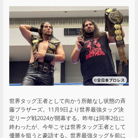
世界タッグ王者として向かう所敵なし状態の斉
藤ブラザーズ。11月9日より世界最強タッグ決
定リーグ戦2024が開幕する。昨年は同率2位に
終わったが、今年こそは世界タッグ王者として
優勝を狙うと豪語する。世界最強タッグを前に