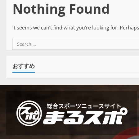
Nothing Found
It seems we can’t find what you’re looking for. Perhap
おすすめ